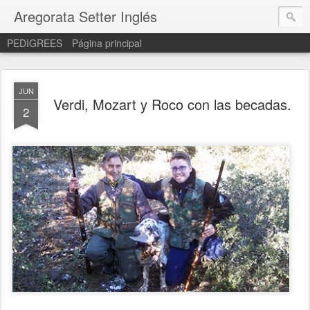
Aregorata Setter Inglés
PEDIGREES
Página principal
JUN
Verdi, Mozart y Roco con las becadas.
2