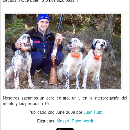
becada. ! Que buen rato nos hizo pasar !
Nosotros sacamos un cero en tiro, un 9 en la interpretación del
monte y los perros un 10.
Publicado
2nd June 2008
por
Juan Ruiz
Etiquetas:
Mozart
Roco
Verdi