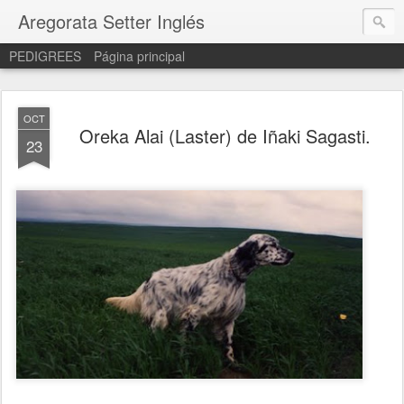
Aregorata Setter Inglés
PEDIGREES
Página principal
OCT
Oreka Alai (Laster) de Iñaki Sagasti.
23