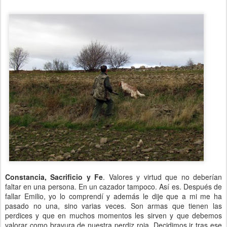
Constancia, Sacrificio y Fe
. Valores y virtud que no deberían
faltar en una persona. En un cazador tampoco. Así es. Después de
fallar Emilio, yo lo comprendí y además le dije que a mi me ha
pasado no una, sino varias veces. Son armas que tienen las
perdices y que en muchos momentos les sirven y que debemos
valorar como bravura de nuestra perdiz roja. Decidimos ir tras ese