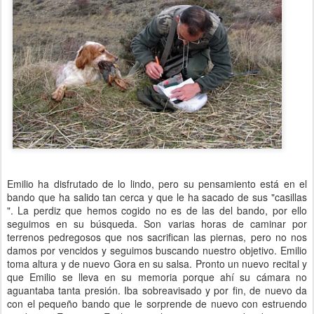
Emilio ha disfrutado de lo lindo, pero su pensamiento está en el
bando que ha salido tan cerca y que le ha sacado de sus "casillas
". La perdiz que hemos cogido no es de las del bando, por ello
seguimos en su búsqueda. Son varias horas de caminar por
terrenos pedregosos que nos sacrifican las piernas, pero no nos
damos por vencidos y seguimos buscando nuestro objetivo. Emilio
toma altura y de nuevo Gora en su salsa. Pronto un nuevo recital y
que Emilio se lleva en su memoria porque ahí su cámara no
aguantaba tanta presión. Iba sobreavisado y por fin, de nuevo da
con el pequeño bando que le sorprende de nuevo con estruendo