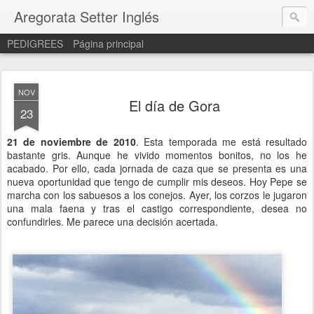
Aregorata Setter Inglés
PEDIGREES
Página principal
NOV
El día de Gora
23
21 de noviembre de 2010
. Esta temporada me está resultado
bastante gris. Aunque he vivido momentos bonitos, no los he
acabado. Por ello, cada jornada de caza que se presenta es una
nueva oportunidad que tengo de cumplir mis deseos. Hoy Pepe se
marcha con los sabuesos a los conejos. Ayer, los corzos le jugaron
una mala faena y tras el castigo correspondiente, desea no
confundirles. Me parece una decisión acertada.