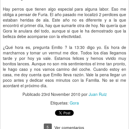
Hay perros que tienen algo especial para alguna labor. Eso me
obliga a pensar de Furia. El año pasado me localizó 2 perdices que
estaban heridas de ala. Este año no es diferente y a la que
encontró el primer día, hay que sumarle otra de hoy. No quería que
Gora le anulara del todo, aunque si que le ha demostrado que la
belleza debe acomparse con la efectividad.
¿Qué hora es, pregunta Emilio ? la 13:30 digo yo. Es hora de
marcharnos y tomar un vermut me dice. Todos los días llegamos
tarde y por hoy ya vale. Estamos felices y hemos vivido muy
bonitos lances. Aunque no son mis sentimientos el irme tan pronto,
le hago caso y nos vamos camino del coche. Cuando estoy en
casa, me doy cuenta que Emilio lleva razón. Vale la pena llegar un
poco antes y dedicar esos minutos con la Familia. No se si me
acordaré el próximo día.
Publicado
23rd November 2010
por
Juan Ruiz
Etiquetas:
Gora
5
Ver comentarios